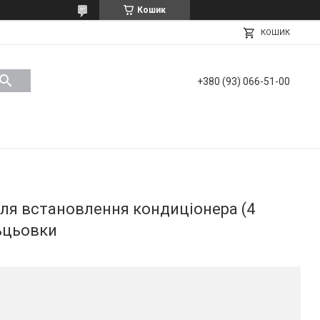
Кошик
КОШИК
+380 (93) 066-51-00
я встановлення кондиціонера (4
льцьовки