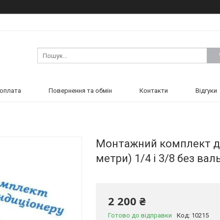
 оплата
Повернення та обмін
Контакти
Відгуки
Монтажний комплект дл
метри) 1/4 і 3/8 без ва
2 200 ₴
Готово до відправки
Код:
10215