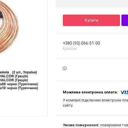
Купити
+380 (93) 066-51-00
Kyivstar
У компанії підключені електронні пл
сайту.
повернення тов