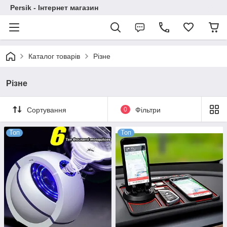
Persik - Інтернет магазин
Каталог товарів
Різне
Різне
Сортування
0
Фільтри
Топ
Топ