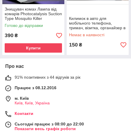
Знищувач комах Лампа від
комарів Photocatalysis Suction
Type Mosquito Killer
Килимок в авто для
мобільного телефона,
Готово до відправки
тримач, візитка, органайзер в
авто
390
Немає в наявності
₴
150
₴
Купити
Про нас
91% позитивних з 44 відгуків за рік
Працює з 08.12.2016
м. Київ
Київ, Київ, Україна
Контакти
Сьогодні працює з 08:00 до 22:00
Показати весь графік роботи