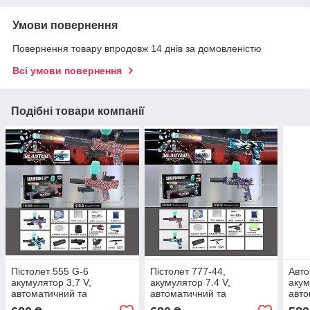
Умови повернення
Повернення товару впродовж 14 днів за домовленістю
Всі умови повернення
Подібні товари компанії
Пістолет 555 G-6
Пістолет 777-44,
Авто
акумулятор 3,7 V,
акумулятор 7.4 V,
акум
автоматичний та
автоматичний та
авто
механічний принципи
механічний принципи
меха