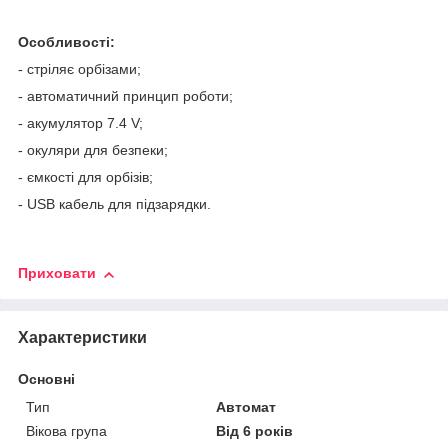
Особливості:
- стріляє орбізами;
- автоматичний принцип роботи;
- акумулятор 7.4 V;
- окуляри для безпеки;
- ємкості для орбізів;
- USB кабель для підзарядки.
Приховати
Характеристики
Основні
Тип
Автомат
Вікова група
Від 6 років