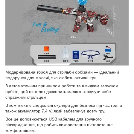
Модернізована зброя для стрільби орбізами — ідеальний
подарунок для малечі, яка любить активні ігри.
З автоматичним принципом роботи та швидким запуском
орбізів, цей пістолет дозволить малюкові відчути себе
справжнім стрільцем.
В комплекті є спеціальні окуляри для безпеки під час гри, а
також акумулятор 7.4 V, який забезпечує довгу гру.
Все це доповнюється USB кабелем для зручного
підзаряджання, що робить використання пістолета ще
комфортнішим.