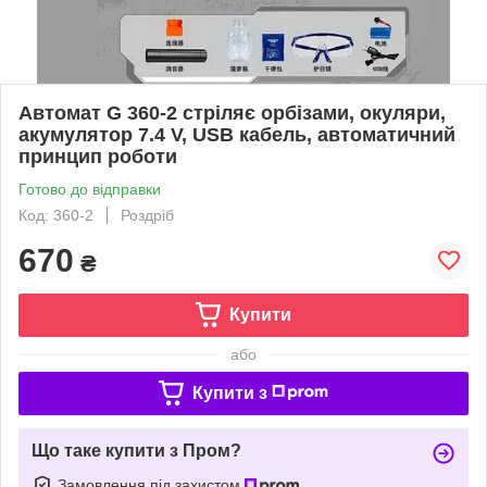
Автомат G 360-2 стріляє орбізами, окуляри,
акумулятор 7.4 V, USB кабель, автоматичний
принцип роботи
Готово до відправки
Код: 360-2
Роздріб
670
₴
Купити
або
Купити з
Що таке купити з Пром?
Замовлення під захистом