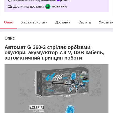
Доступна доставка
Опис
Характеристики
Доставка
Оплата
Умови п
Опис
Автомат G 360-2 стріляє орбізами,
окуляри, акумулятор 7.4 V, USB кабель,
автоматичний принцип роботи