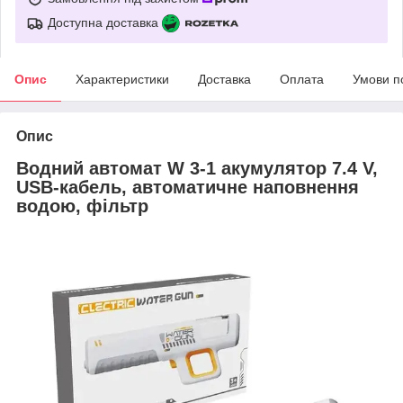
Доступна доставка
Опис
Характеристики
Доставка
Оплата
Умови п
Опис
Водний автомат W 3-1 акумулятор 7.4 V,
USB-кабель, автоматичне наповнення
водою, фільтр