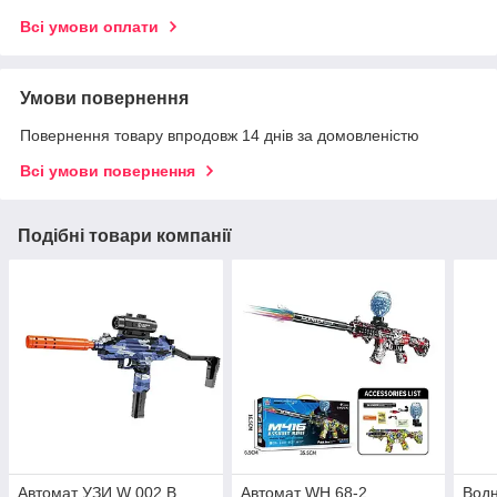
Всі умови оплати
Умови повернення
Повернення товару впродовж 14 днів за домовленістю
Всі умови повернення
Подібні товари компанії
Автомат УЗИ W 002 B,
Автомат WH 68-2
Водн