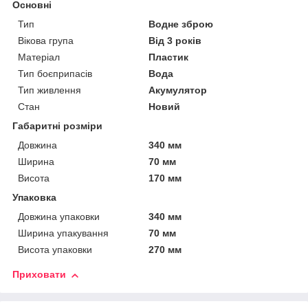
Основні
Тип
Водне зброю
Вікова група
Від 3 років
Матеріал
Пластик
Тип боєприпасів
Вода
Тип живлення
Акумулятор
Стан
Новий
Габаритні розміри
Довжина
340 мм
Ширина
70 мм
Висота
170 мм
Упаковка
Довжина упаковки
340 мм
Ширина упакування
70 мм
Висота упаковки
270 мм
Приховати