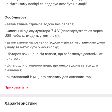
на відкритому повітрі та подарує незабутні емоції!
Особливості:
- автоматична стрільба водою без перерв;
- живлення від акумулятора 7.4 V (перезаряджається через
USB-кабель, входить у комплект);
- автоматичне наповнення водою – достатньо занурити дуло
у воду та натиснути бічну кнопку;
- батарея захищена від вологи, що забезпечує довговічність
пристрою;
- фільтр для очищення води, що легко відкривається для
очищення;
- виготовлений із міцного пластику для активних ігор.
Приховати
Характеристики