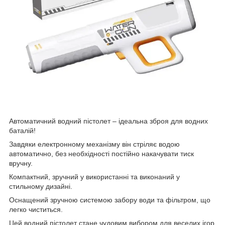
Автоматичний водний пістолет – ідеальна зброя для водних
баталій!
Завдяки електронному механізму він стріляє водою
автоматично, без необхідності постійно накачувати тиск
вручну.
Компактний, зручний у використанні та виконаний у
стильному дизайні.
Оснащений зручною системою забору води та фільтром, що
легко чиститься.
Цей водний пістолет стане чудовим вибором для веселих ігор