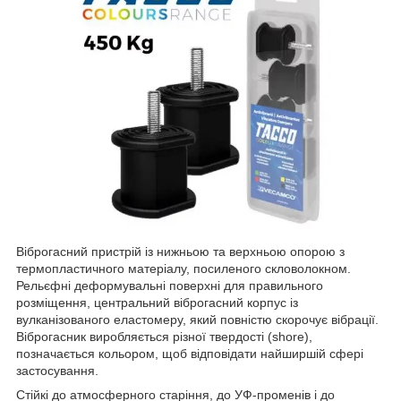
Віброгасний пристрій із нижньою та верхньою опорою з
термопластичного матеріалу, посиленого скловолокном.
Рельєфні деформувальні поверхні для правильного
розміщення, центральний віброгасний корпус із
вулканізованого еластомеру, який повністю скорочує вібрації.
Віброгасник виробляється різної твердості (shore),
позначається кольором, щоб відповідати найширшій сфері
застосування.
Стійкі до атмосферного старіння, до УФ-променів і до