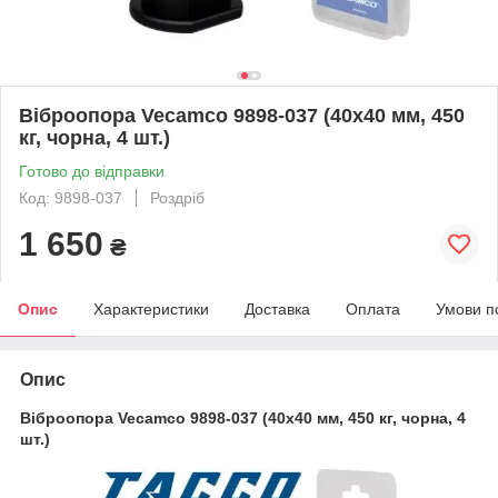
Віброопора Vecamco 9898-037 (40х40 мм, 450
кг, чорна, 4 шт.)
Готово до відправки
Код: 9898-037
Роздріб
1 650
₴
Опис
Характеристики
Доставка
Оплата
Умови п
Опис
Віброопора Vecamco 9898-037 (40х40 мм, 450 кг, чорна, 4
шт.)